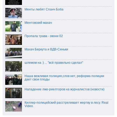
Менты любят Спанч Боба
Ментовский махач
Пропала трава - звони 02
Махач Беркута и ВДВ-Синьки
шлемом на :) ... "всё правильно сделал"
Наша вежливая полиция,слов нет, реформа полиции
дает свои плоды
Нападение лже-риелторов на журналистов (новости)
Киллер-полицейский расстреливает жертву в лесу. Real
Video.