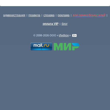
администрация
правила
справка
реклама
для правообладателей
|
|
|
|
|
оплата VIP
блог
|
Инфон
© 2008-2026 ООО «
»