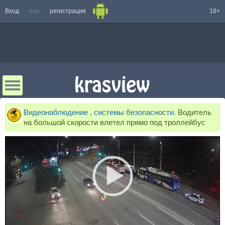
Вход
или
регистрация
18+
Видеонаблюдение , системы безопасности.
Водитель
на большой скорости влетел прямо под троллейбус