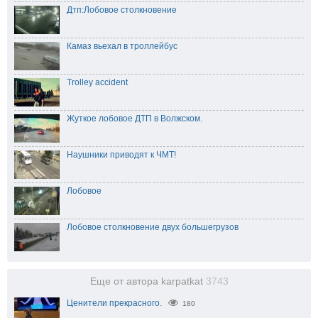
Дтп:Лобовое столкновение
Камаз вьехал в троллейбус
Trolley accident
Жуткое лобовое ДТП в Волжском.
Наушники приводят к ЧМТ!
Лобовое
Лобовое столкновение двух большегрузов
Еще от автора karpatkat
3743
Ценители прекрасного.
180