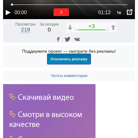
1x
00:00
01:12
6
Просмотры
За сегодня
+3
218
0
0
3
Поддержите проект — смотрите без рекламы!
Отключить рекламу
Читать комментарии