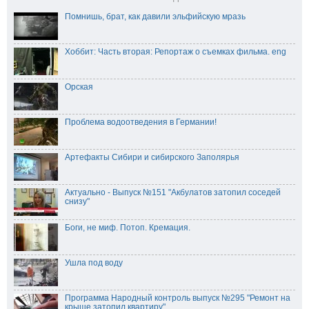
Помнишь, брат, как давили эльфийскую мразь
Хоббит: Часть вторая: Репортаж о съемках фильма. eng
Орская
Проблема водоотведения в Германии!
Артефакты Сибири и сибирского Заполярья
Актуально - Выпуск №151 "Акбулатов затопил соседей
снизу"
Боги, не миф. Потоп. Кремация.
Ушла под воду
Программа Народный контроль выпуск №295 "Ремонт на
крыше затопил квартиру"