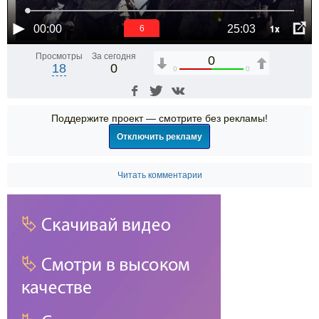
1x
00:00
25:03
5
Просмотры
За сегодня
0
18
0
0
0
Поддержите проект — смотрите без рекламы!
Отключить рекламу
Читать комментарии