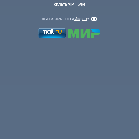
оплата VIP
блог
|
Инфон
© 2008-2026 ООО «
»