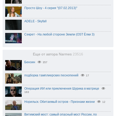
Просто Шоу - 4 серия "(07.02.2013)"
ADELE - Skyfall
Секрет - На любой стороне Земли (OST Ёлки 3)
Еще от автора Narmes
23516
Бензин
357
подборка тамплиерских песнопений
17
Операция ИИ или приключения Шурика в матрице
163
Норильск. Обитаемый остров - Признаки жизни
12
Витимский мост: самый опасный мост России, по