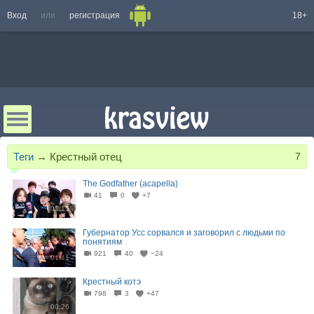
Вход
или
регистрация
18+
Теги
→
Крестный отец
7
The Godfather (acapella)
41
0
+7
01:15
Губернатор Усс сорвался и заговорил с людьми по
понятиям
921
40
−24
01:41
Крестный котэ
798
3
+47
00:26