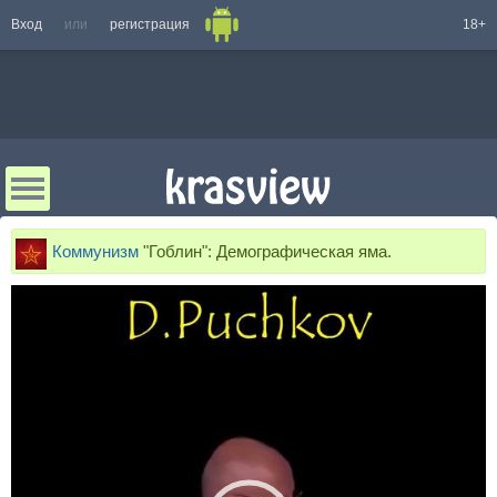
Вход
или
регистрация
18+
Коммунизм
"Гоблин": Демографическая яма.