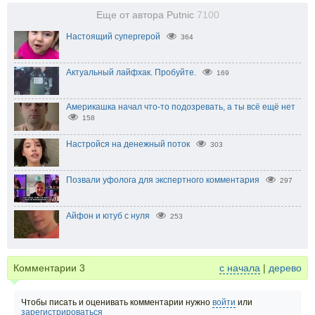
Еще от автора Putnic
7100
Настоящий супергерой
364
Актуальный лайфхак. Пробуйте.
169
Америкашка начал что-то подозревать, а ты всё ещё нет
158
Настройся на денежный поток
303
Позвали уфолога для экспертного комментария
297
Айфон и ютуб с нуля
253
Комментарии
3
с начала
|
дерево
Чтобы писать и оценивать комментарии нужно
войти
или
зарегистрироваться