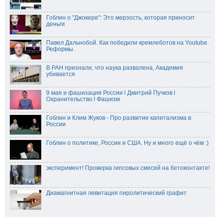
Гоблин о "Джокере": Это мерзость, которая приносит
деньги
Павел Дальнобой. Как победили кремлеботов на Youtube.
Реформы.
В РАН признали, что наука развалена, Академия
убивается
9 мая и фашизация России l Дмитрий Пучков l
Охранительство l Фашизм
Гоблин и Клим Жуков - Про развитие капитализма в
России
Гоблин о политике, России и США. Ну и много ещё о чём :)
эксперимент! Проверка гипсовых смесей на бетоконтакте!
Диамагнитная левитация пиролитический графит