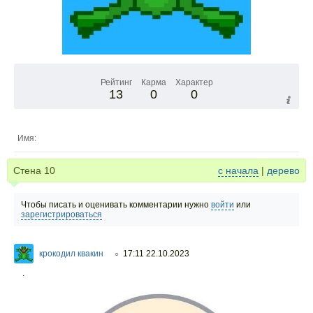
Рейтинг
Карма
Характер
13
0
0
Имя:
Стена
10
с начала
|
дерево
Чтобы писать и оценивать комментарии нужно
войти
или
зарегистрироваться
крокодил квакин
17:11 22.10.2023
○
.