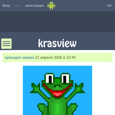
Вход
или
регистрация
18+
крокодил квакин
21 апреля 2026 в 22:44