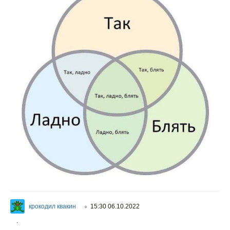
крокодил квакин
15:30 06.10.2022
○
.