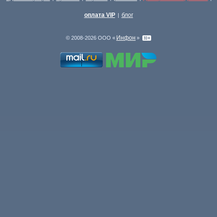
оплата VIP
блог
|
Инфон
© 2008-2026 ООО «
»