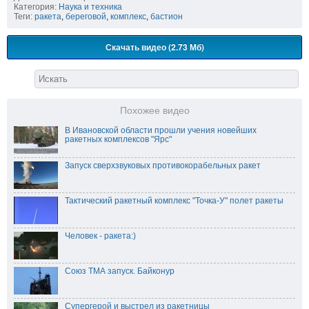
Категория:
Наука и техника
Теги:
ракета
,
береговой
,
комплекс
,
бастион
Скачать видео (2.73 Мб)
Похожее видео
В Ивановской области прошли учения новейших
ракетных комплексов "Ярс"
Запуск сверхзвуковых противокорабельных ракет
Тактический ракетный комплекс "Точка-У" полет ракеты
Человек - ракета:)
Союз ТМА запуск. Байконур
Супергерой и выстрел из ракетницы