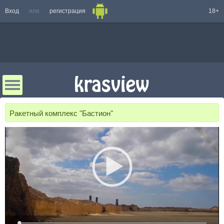
Вход
или
регистрация
18+
Ракетный комплекс "Бастион"