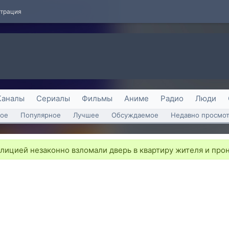
страция
Каналы
Сериалы
Фильмы
Аниме
Радио
Люди
ое
Популярное
Лучшее
Обсуждаемое
Недавно просмо
ицией незаконно взломали дверь в квартиру жителя и про