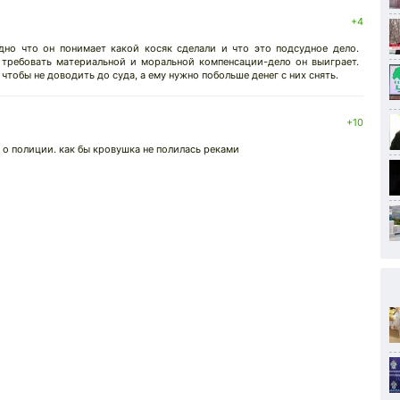
+4
но что он понимает какой косяк сделали и что это подсудное дело.
 требовать материальной и моральной компенсации-дело он выиграет.
тобы не доводить до суда, а ему нужно побольше денег с них снять.
+10
 о полиции. как бы кровушка не полилась реками