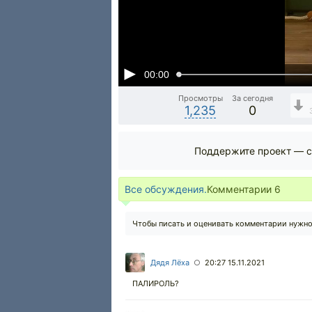
00:00
Просмотры
За сегодня
1,235
0
Поддержите проект — с
Все обсуждения.
Комментарии
6
Чтобы писать и оценивать комментарии нужн
Дядя Лёха
20:27 15.11.2021
○
ПАЛИРОЛЬ?