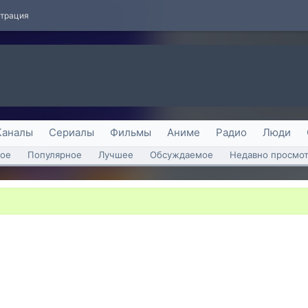
страция
Каналы
Сериалы
Фильмы
Аниме
Радио
Люди
ое
Популярное
Лучшее
Обсуждаемое
Недавно просмо