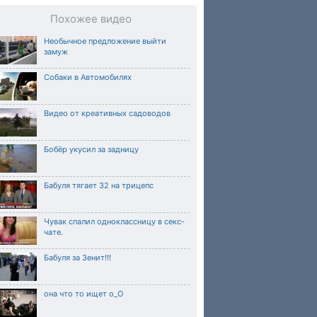
Похожее видео
Необычное предложение выйти
замуж
Собаки в Автомобилях
Видео от креативных садоводов
Бобёр укусил за задницу
Бабуля тягает 32 на трицепс
Чувак спалил одноклассницу в секс-
чате.
Бабуля за Зенит!!!
она что то ищет о_О