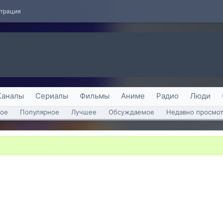
страция
Каналы
Сериалы
Фильмы
Аниме
Радио
Люди
ое
Популярное
Лучшее
Обсуждаемое
Недавно просмо