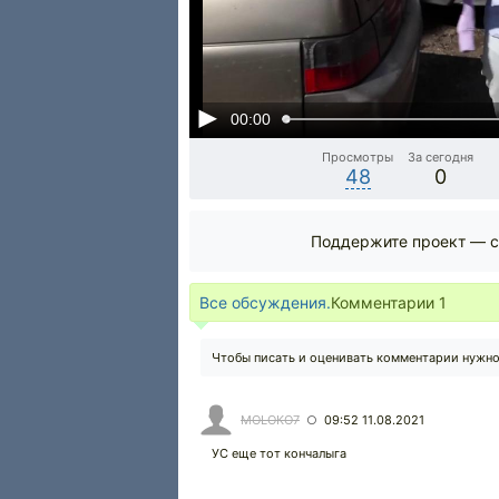
00:00
Просмотры
За сегодня
48
0
Поддержите проект — с
Все обсуждения.
Комментарии
1
Чтобы писать и оценивать комментарии нужн
MOLOKO7
09:52 11.08.2021
○
УС еще тот кончалыга