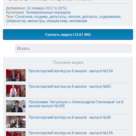
Добавлено: 31 января 2017 в 19:51
Категория:
Телевизионные передачи
Теги:
Селезнев
,
госдума
,
депутаты
,
пенсия
,
доплаты
,
содержание
,
губернатор
,
министры
,
инициатива
,
чиновники
Скачать видео (13.61 Мб)
Похожее видео
Пролетарский взгляд на 8 канале - выпуск №154
Пролетарский взгляд на 8 канале - выпуск №83
Программа “Актуально с Александром Глисковым“ на 8
канале выпуск №189
Пролетарский взгляд на 8 канале - выпуск №38
Пролетарский взгляд на 8 канале - выпуск №136