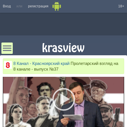
Вход
или
регистрация
18+
8 Канал - Красноярский край
Пролетарский взгляд на
8 канале - выпуск №37