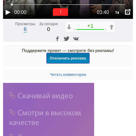
1x
00:00
03:40
6
Просмотры
За сегодня
+1
6
0
0
1
Поддержите проект — смотрите без рекламы!
Отключить рекламу
Читать комментарии