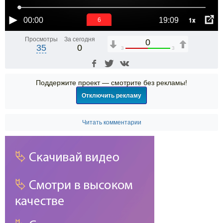
1x
00:00
19:09
5
Просмотры
За сегодня
0
35
0
3
3
Поддержите проект — смотрите без рекламы!
Отключить рекламу
Читать комментарии