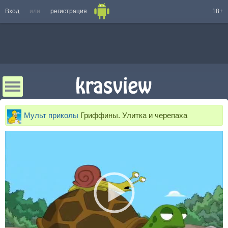
Вход
или
регистрация
18+
Мульт приколы
Гриффины. Улитка и черепаха