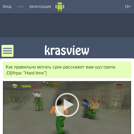
Вход
или
регистрация
18+
Как правильно мотать срок расскажет вам шустрила
:D[Игра: "Hard time"]