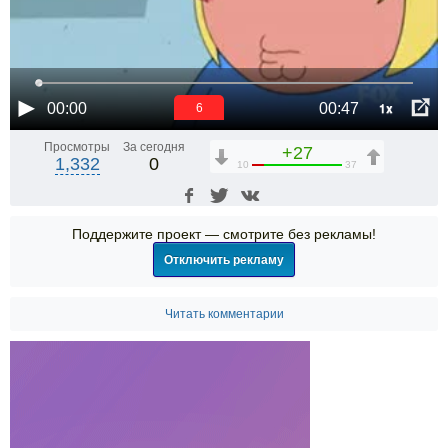
1x
00:00
00:47
6
Просмотры
За сегодня
+27
1,332
0
10
37
Поддержите проект — смотрите без рекламы!
Отключить рекламу
Читать комментарии