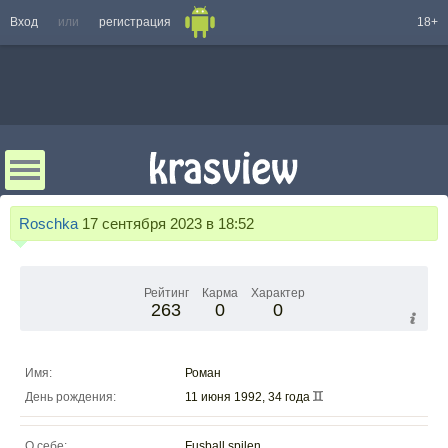
Вход
или
регистрация
18+
Roschka
17 сентября 2023 в 18:52
Рейтинг
Карма
Характер
263
0
0
Имя:
Роман
День рождения:
11 июня 1992, 34 года
О себе:
Fusball spilen