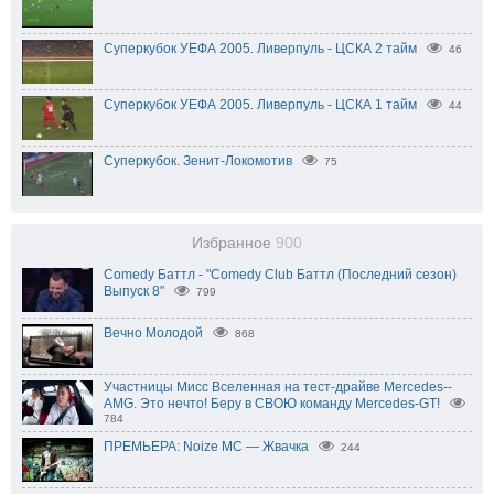
Суперкубок УЕФА 2005. Ливерпуль - ЦСКА 2 тайм
46
Суперкубок УЕФА 2005. Ливерпуль - ЦСКА 1 тайм
44
Суперкубок. Зенит-Локомотив
75
Избранное
900
Comedy Баттл - "Comedy Club Баттл (Последний сезон)
Выпуск 8"
799
Вечно Молодой
868
Участницы Мисс Вселенная на тест-драйве Mercedes--
AMG. Это нечто! Беру в СВОЮ команду Mercedes-GT!
784
ПРЕМЬЕРА: Noize MC — Жвачка
244