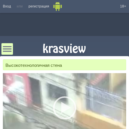
Вход
или
регистрация
18+
Высокотехнологичная стена