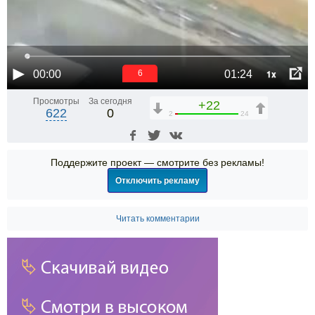
1x
00:00
01:24
6
Просмотры
За сегодня
+22
622
0
2
24
Поддержите проект — смотрите без рекламы!
Отключить рекламу
Читать комментарии