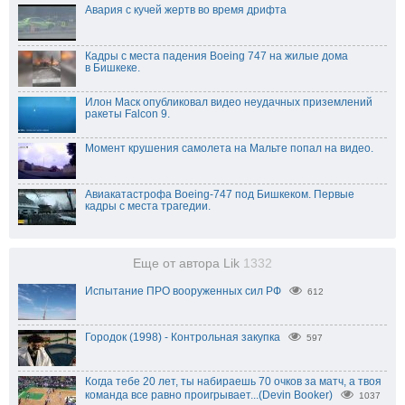
Авария с кучей жертв во время дрифта
Кадры с места падения Boeing 747 на жилые дома
в Бишкеке.
Илон Маск опубликовал видео неудачных приземлений
ракеты Falcon 9.
Момент крушения самолета на Мальте попал на видео.
Авиакатастрофа Boeing-747 под Бишкеком. Первые
кадры с места трагедии.
Еще от автора Lik
1332
Испытание ПРО вооруженных сил РФ
612
Городок (1998) - Контрольная закупка
597
Когда тебе 20 лет, ты набираешь 70 очков за матч, а твоя
команда все равно проигрывает...(Devin Booker)
1037