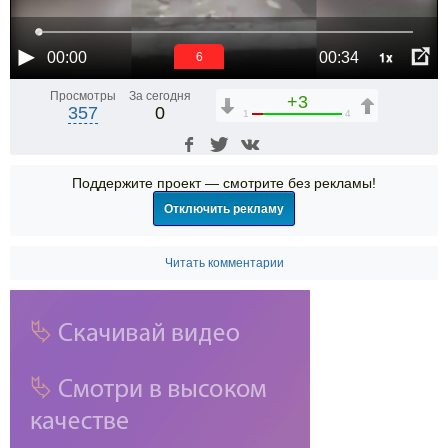
1x
00:00
00:34
6
Просмотры
За сегодня
+3
357
0
1
4
Поддержите проект — смотрите без рекламы!
Отключить рекламу
Читать комментарии