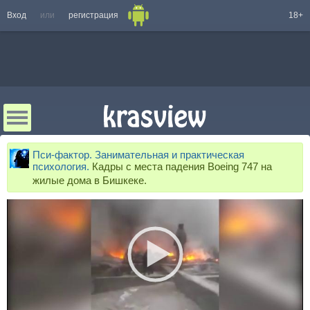
Вход
или
регистрация
18+
Пси-фактор. Занимательная и практическая
психология.
Кадры с места падения Boeing 747 на
жилые дома в Бишкеке.