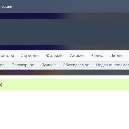
страция
Каналы
Сериалы
Фильмы
Аниме
Радио
Люди
ое
Популярное
Лучшее
Обсуждаемое
Недавно просмо
)