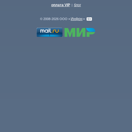
оплата VIP
блог
|
Инфон
© 2008-2026 ООО «
»