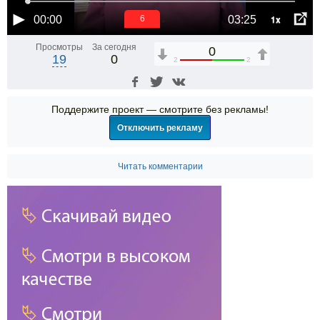
1x
00:00
03:25
6
Просмотры
За сегодня
0
19
0
2
2
Поддержите проект — смотрите без рекламы!
Отключить рекламу
Читать комментарии