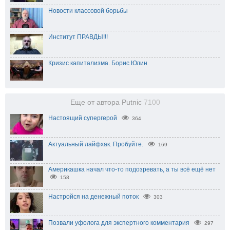
Новости классовой борьбы
Институт ПРАВДЫ!!!
Кризис капитализма. Борис Юлин
Еще от автора Putnic
7100
Настоящий супергерой
364
Актуальный лайфхак. Пробуйте.
169
Америкашка начал что-то подозревать, а ты всё ещё нет
158
Настройся на денежный поток
303
Позвали уфолога для экспертного комментария
297