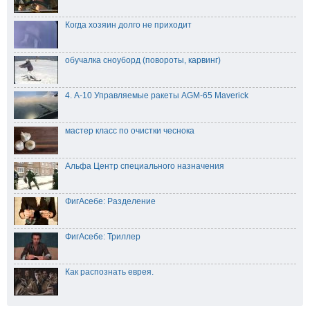
Когда хозяин долго не приходит
обучалка сноуборд (повороты, карвинг)
4. А-10 Управляемые ракеты AGM-65 Maverick
мастер класс по очистки чеснока
Альфа Центр специального назначения
ФигАсебе: Разделение
ФигАсебе: Триллер
Как распознать еврея.