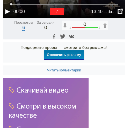
1x
00:00
13:40
6
Просмотры
За сегодня
0
6
0
1
1
Поддержите проект — смотрите без рекламы!
Отключить рекламу
Читать комментарии