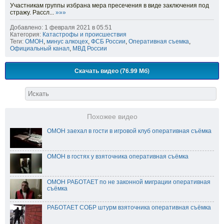
Участникам группы избрана мера пресечения в виде заключения под
стражу. Рассл...
»»»
Добавлено: 1 февраля 2021 в 05:51
Категория:
Катастрофы и происшествия
Теги:
ОМОН
,
минус алкоцех
,
ФСБ России
,
Оперативная съемка
,
Официальный канал
,
МВД России
Скачать видео (76.99 Мб)
Похожее видео
ОМОН заехал в гости в игровой клуб оперативная съёмка
ОМОН в гостях у взяточника оперативная съёмка
ОМОН РАБОТАЕТ по не законной миграции оперативная
съёмка
РАБОТАЕТ СОБР штурм взяточника оперативная съёмка