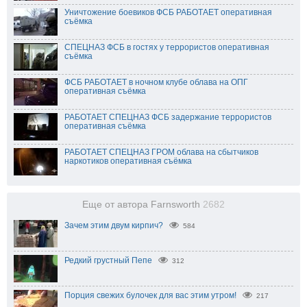
Уничтожение боевиков ФСБ РАБОТАЕТ оперативная
съёмка
СПЕЦНАЗ ФСБ в гостях у террористов оперативная
съёмка
ФСБ РАБОТАЕТ в ночном клубе облава на ОПГ
оперативная съёмка
РАБОТАЕТ СПЕЦНАЗ ФСБ задержание террористов
оперативная съёмка
РАБОТАЕТ СПЕЦНАЗ ГРОМ облава на сбытчиков
наркотиков оперативная съёмка
Еще от автора Farnsworth
2682
Зачем этим двум кирпич?
584
Редкий грустный Пепе
312
Порция свежих булочек для вас этим утром!
217