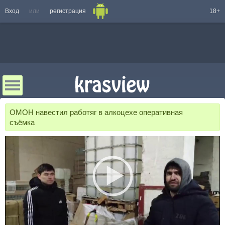
Вход
или
регистрация
18+
ОМОН навестил работяг в алкоцехе оперативная
съёмка