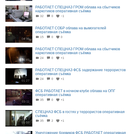
РАБОТАЕТ СПЕЦНАЗ ГРОМ облава на сбытчиков
наркотиков оперативная съёмка
32
0
−1
02:11
РАБОТАЕТ СОБР облава на вымогателей
оперативная съёмка
15
0
0
04:35
РАБОТАЕТ СПЕЦНАЗ ГРОМ облава на сбытчиков
наркотиков оперативная съёмка
24
0
+1
01:49
РАБОТАЕТ СПЕЦНАЗ ФСБ задержание террористов
оперативная съёмка
24
0
+1
01:27
ФСБ РАБОТАЕТ в ночном клубе облава на ОПГ
оперативная съёмка
35
0
+1
03:11
СПЕЦНАЗ ФСБ в гостях у террористов оперативная
съёмка
35
2
+1
01:10
Уничтожение боевиков ФСБ РАБОТАЕТ оперативная