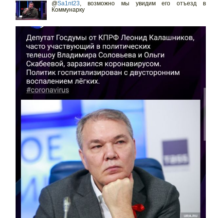
@
Sa1nt23
,
возможно мы увидим его отъезд в
Коммунарку