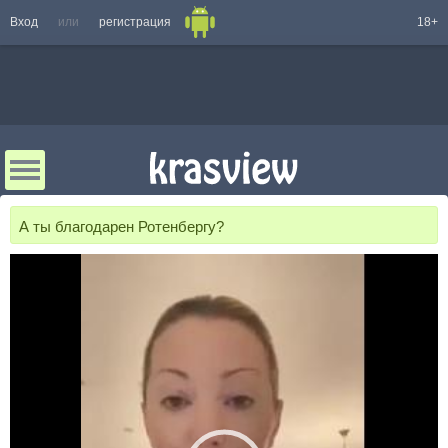
Вход
или
регистрация
18+
А ты благодарен Ротенбергу?