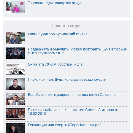
Токсичные для олигархов люди
Похожее видео
Клим Жуков про Курильский кризис
Поддержать и обнулить, Можем повторить, Бунт в тюрьме
// Что случилось? #12
Ох уж эти 70%! // Простые числа
Плохой сигнал. Дудь, Колыма и звезда смерти
Борьба против мусорного полигона возле Сахарово
Гонки на выбывание. Константин Семин. Агитпроп от
10.02.2019
Революция или смерть #БорисКагарлицкий