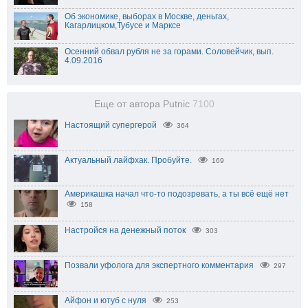
Об экономике, выборах в Москве, деньгах,
Кагарлицком,Тубусе и Марксе
Осенний обвал рубля не за горами. Соловейчик, вып.
4.09.2016
Еще от автора Putnic
7100
Настоящий супергерой
364
Актуальный лайфхак. Пробуйте.
169
Америкашка начал что-то подозревать, а ты всё ещё нет
158
Настройся на денежный поток
303
Позвали уфолога для экспертного комментария
297
Айфон и ютуб с нуля
253