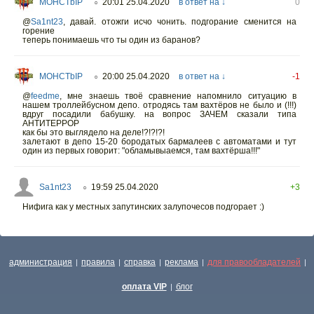
MOHCTbIP
20:01 25.04.2020
в ответ на ↓
0
○
@
Sa1nt23
,
давай. отожги исчо чонить. подгорание сменится на
горение
теперь понимаешь что ты один из баранов?
MOHCTbIP
20:00 25.04.2020
в ответ на ↓
-1
○
@
feedme
,
мне знаешь твоё сравнение напомнило ситуацию в
нашем троллейбусном депо. отродясь там вахтёров не было и (!!!)
вдруг посадили бабушку. на вопрос ЗАЧЕМ сказали типа
АНТИТЕРРОР
как бы это выглядело на деле!?!?!?!
залетают в депо 15-20 бородатых бармалеев с автоматами и тут
один из первых говорит: "обламывыаемся, там вахтёрша!!!"
Sa1nt23
19:59 25.04.2020
+3
○
Нифига как у местных запутинских залупочесов подгорает :)
администрация
правила
справка
реклама
для правообладателей
|
|
|
|
|
оплата VIP
блог
|