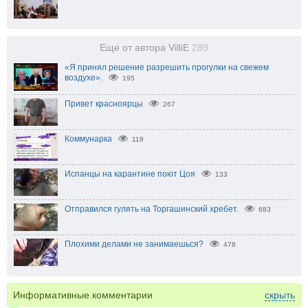
Еще от автора VilliE
289
«Я принял решение разрешить прогулки на свежем
воздухе».
195
Привет красноярцы
267
Коммунарка
118
Испанцы на карантине поют Цоя
133
Отправился гулять на Торгашинский хребет.
683
Плохими делами не занимаешься?
478
Информативные комментарии
скрыть