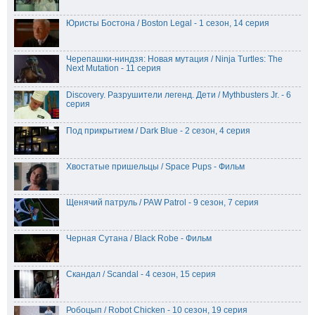
Юристы Бостона / Boston Legal - 1 сезон, 14 серия
Черепашки-ниндзя: Новая мутация / Ninja Turtles: The
Next Mutation - 11 серия
Discovery. Разрушители легенд. Дети / Mythbusters Jr. - 6
серия
Под прикрытием / Dark Blue - 2 сезон, 4 серия
Хвостатые пришельцы / Space Pups - Фильм
Щенячий патруль / PAW Patrol - 9 сезон, 7 серия
Черная Сутана / Black Robe - Фильм
Скандал / Scandal - 4 сезон, 15 серия
Робоцып / Robot Chicken - 10 сезон, 19 серия