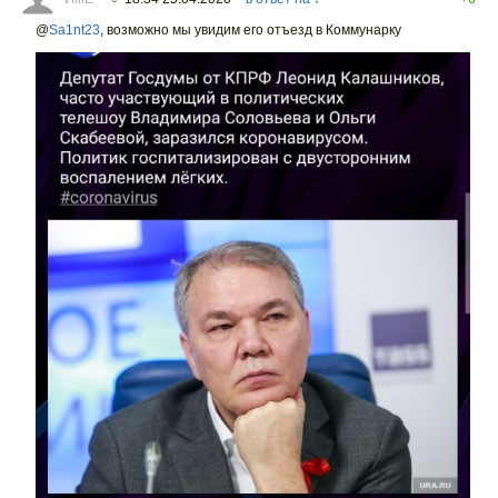
@
Sa1nt23
,
возможно мы увидим его отъезд в Коммунарку