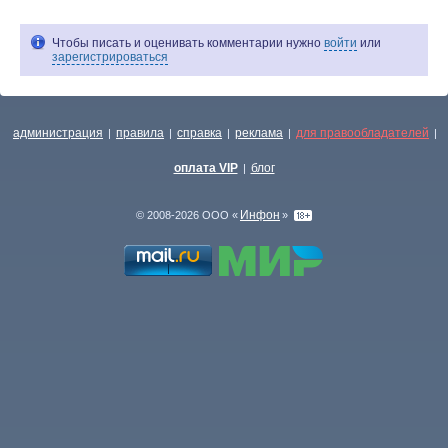
Чтобы писать и оценивать комментарии нужно
войти
или
зарегистрироваться
администрация
правила
справка
реклама
для правообладателей
|
|
|
|
|
оплата VIP
блог
|
Инфон
© 2008-2026 ООО «
»