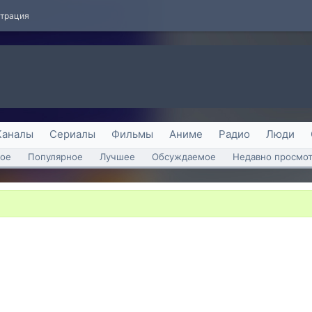
страция
Каналы
Сериалы
Фильмы
Аниме
Радио
Люди
ое
Популярное
Лучшее
Обсуждаемое
Недавно просмо