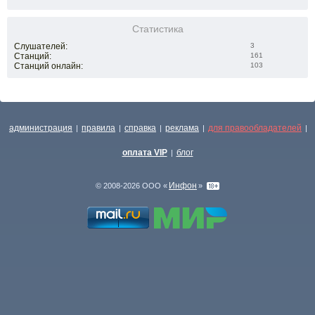
Статистика
Слушателей:
3
Станций:
161
Станций онлайн:
103
администрация
правила
справка
реклама
для правообладателей
|
|
|
|
|
оплата VIP
блог
|
Инфон
© 2008-2026 ООО «
»