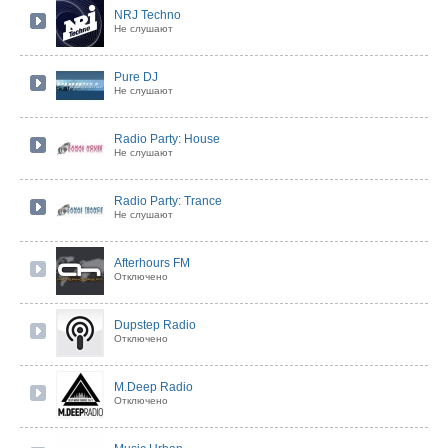
NRJ Techno
Не слушают
Pure DJ
Не слушают
Radio Party: House
Не слушают
Radio Party: Trance
Не слушают
Afterhours FM
Отключено
Dupstep Radio
Отключено
M.Deep Radio
Отключено