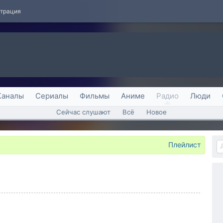
страция
Каналы
Сериалы
Фильмы
Аниме
Радио
Люди
Сейчас слушают
Всё
Новое
Плейлист