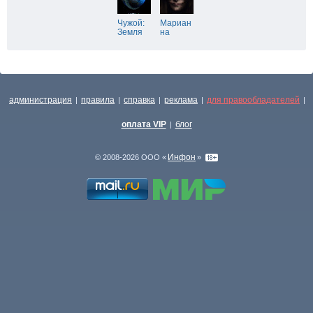
Чужой:
Мариан
Земля
на
администрация
правила
справка
реклама
для правообладателей
|
|
|
|
|
оплата VIP
блог
|
Инфон
© 2008-2026 ООО «
»