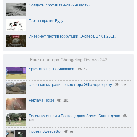
Солдаты против танков (2-я часть)
Тарзан против Вуду
Интернет против коррупции. Эксперт. 17.01.2011.
Еще от автора Changeling Deenzo
242
Spies among us [Animation]
14
сезонная миграция эсковатора ЭШа через реку
306
Реклама Horze
181
Бессмысленная и Беспощадная Армия Бангладеша
409
Проект SweetieBot
68