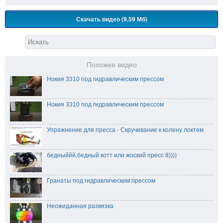
Скачать видео (9.59 Мб)
Похожее видео
Нокия 3310 под гидравлическим прессом
Нокия 3310 под гидравлическим прессом
Упражнение для пресса - Скручивание к колену локтем
бедныййй,бедный котт или жоский пресс 8))))
Гранаты под гидравлическим прессом
Неожиданная развязка