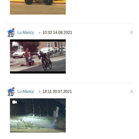
Lu Mancy
10:32 14.08.2021
0
○
Lu Mancy
18:11 20.07.2021
0
○