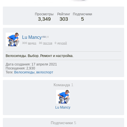
Просмотры
Рейтинг
Подписчики
3,349
303
5
Lu Mancy
658
| 0
300
видео
30
постов
0
друзей
Велосипеды. Выбор. Ремонт и настройка.
Дата создания: 17 апреля 2021
Посещения: 2,930
Теги:
Велосипеды
,
велоспорт
Команда
1
Lu Mancy
Подписчики
5