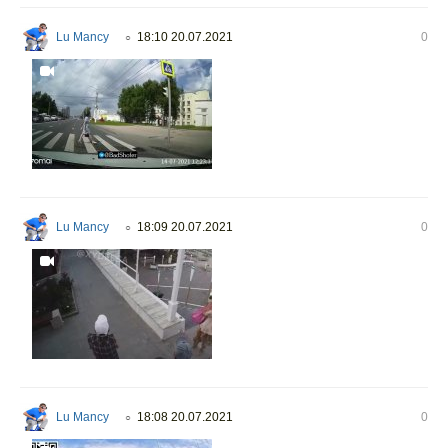
Lu Mancy
18:10 20.07.2021
0
○
Lu Mancy
18:09 20.07.2021
0
○
Lu Mancy
18:08 20.07.2021
0
○