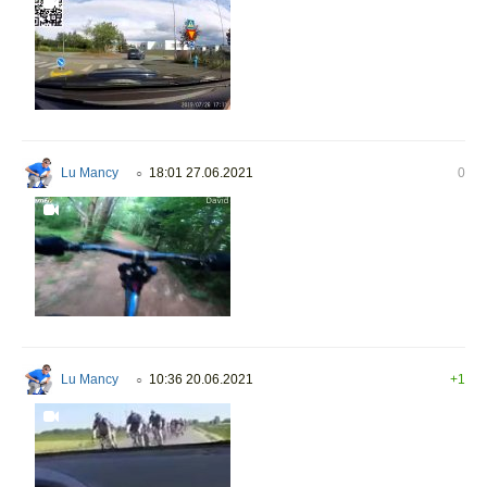
Lu Mancy
18:01 27.06.2021
0
○
Lu Mancy
10:36 20.06.2021
+1
○