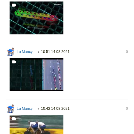
Lu Mancy
10:51 14.08.2021
0
○
Lu Mancy
10:42 14.08.2021
0
○