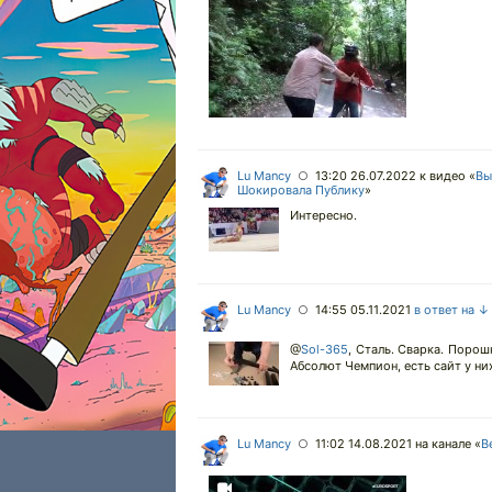
Lu Mancy
13:20 26.07.2022
к видео «
Вы
○
Шокировала Публику
»
Интересно.
Lu Mancy
14:55 05.11.2021
в ответ на ↓
○
@
Sol-365
,
Сталь. Сварка. Порошк
Абсолют Чемпион, есть сайт у ни
Lu Mancy
11:02 14.08.2021
на канале «
В
○