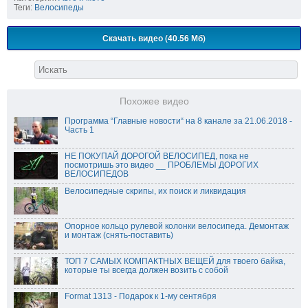
Теги:
Велосипеды
Скачать видео (40.56 Мб)
Похожее видео
Программа “Главные новости“ на 8 канале за 21.06.2018 -
Часть 1
НЕ ПОКУПАЙ ДОРОГОЙ ВЕЛОСИПЕД, пока не
посмотришь это видео __ ПРОБЛЕМЫ ДОРОГИХ
ВЕЛОСИПЕДОВ
Велосипедные скрипы, их поиск и ликвидация
Опорное кольцо рулевой колонки велосипеда. Демонтаж
и монтаж (снять-поставить)
ТОП 7 САМЫХ КОМПАКТНЫХ ВЕЩЕЙ для твоего байка,
которые ты всегда должен возить с собой
Format 1313 - Подарок к 1-му сентября