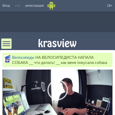
Вход
или
регистрация
18+
Велосипеды
НА ВЕЛОСИПЕДИСТА НАПАЛА
СОБАКА __ что делать! __ как меня покусала собака