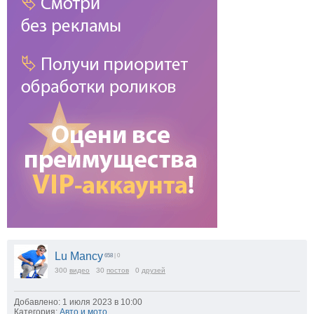
Lu Mancy
658
| 0
300
видео
30
постов
0
друзей
Добавлено: 1 июля 2023 в 10:00
Категория:
Авто и мото