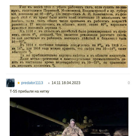
★
predator1113
14:11 18.04.2023
0
○
Т-55 прибыли на нитку