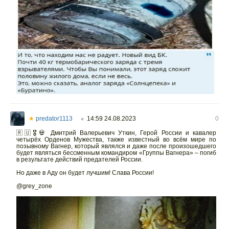
★
predator1113
14:59 24.08.2023
0
○
🇷🇺🎖💀 Дмитрий Валерьевич Уткин, Герой России и кавалер
четырёх Орденов Мужества, также известный во всём мире по
позывному Вагнер, который являлся и даже после произошедшего
будет являться бессменным командиром «Группы Вагнера» – погиб
в результате действий предателей России.
Но даже в Аду он будет лучшим! Слава России!
@grey_zone