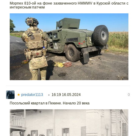
Морпех 810-ой на фоне захваченного HMMWV в Курской области с
интересным патчем
★
predator1113
16:19 16.05.2024
0
○
Посольский квартал в Пекине. Начало 20 века