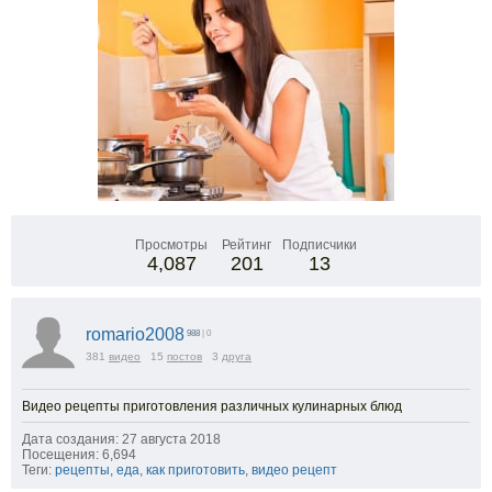
Просмотры
Рейтинг
Подписчики
4,087
201
13
romario2008
988
| 0
381
видео
15
постов
3
друга
Видео рецепты приготовления различных кулинарных блюд
Дата создания: 27 августа 2018
Посещения: 6,694
Теги:
рецепты
,
еда
,
как приготовить
,
видео рецепт