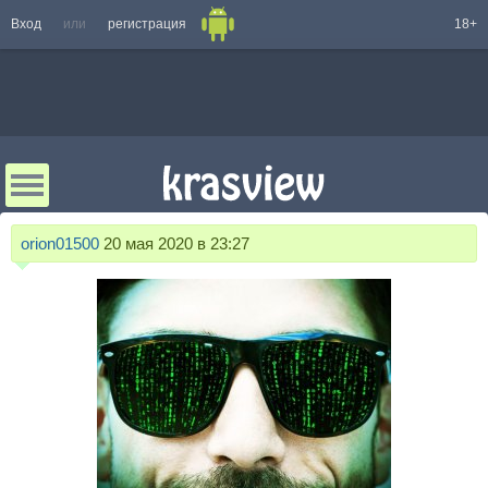
Вход
или
регистрация
18+
orion01500
20 мая 2020 в 23:27