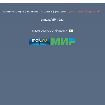
администрация
правила
справка
реклама
для правообладателей
|
|
|
|
|
оплата VIP
блог
|
Инфон
© 2008-2026 ООО «
»