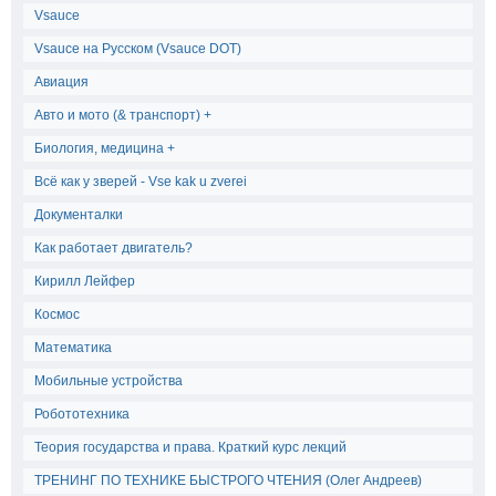
Vsauce
Vsauce на Русском (Vsauce DOT)
Авиация
Авто и мото (& транспорт) +
Биология, медицина +
Всё как у зверей - Vse kak u zverei
Документалки
Как работает двигатель?
Кирилл Лейфер
Космос
Математика
Мобильные устройства
Робототехника
Теория государства и права. Краткий курс лекций
ТРЕНИНГ ПО ТЕХНИКЕ БЫСТРОГО ЧТЕНИЯ (Олег Андреев)