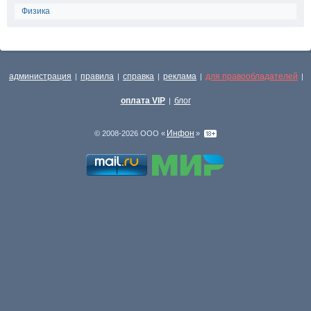
Физика
администрация
правила
справка
реклама
для правообладателей
|
|
|
|
|
оплата VIP
блог
|
Инфон
© 2008-2026 ООО «
»