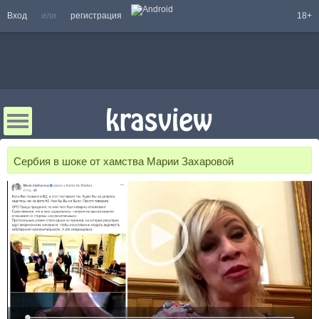
Вход
или
регистрация
18+
Сербия в шоке от хамства Марии Захаровой