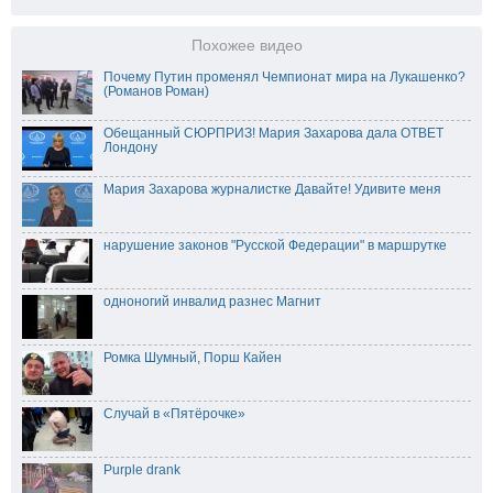
Похожее видео
Почему Путин променял Чемпионат мира на Лукашенко?
(Романов Роман)
Обещанный СЮРПРИЗ! Мария Захарова дала ОТВЕТ
Лондону
Мария Захарова журналистке Давайте! Удивите меня
нарушение законов "Русской Федерации" в маршрутке
одноногий инвалид разнес Магнит
Ромка Шумный, Порш Кайен
Случай в «Пятёрочке»
Purple drank