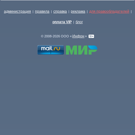
администрация
правила
справка
реклама
для правообладателей
|
|
|
|
|
оплата VIP
блог
|
Инфон
© 2008-2026 ООО «
»