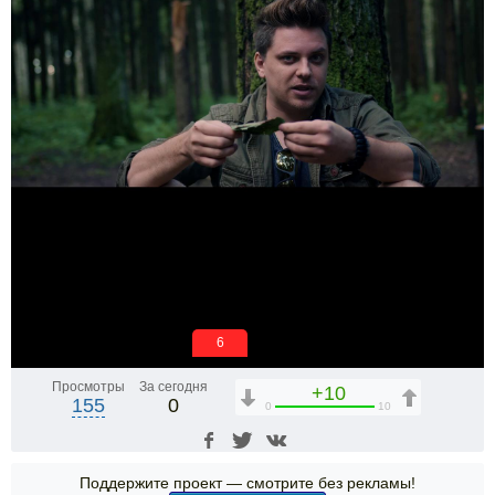
6
Просмотры
За сегодня
+10
155
0
0
10
Поддержите проект — смотрите без рекламы!