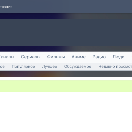
страция
Каналы
Сериалы
Фильмы
Аниме
Радио
Люди
ое
Популярное
Лучшее
Обсуждаемое
Недавно просмо