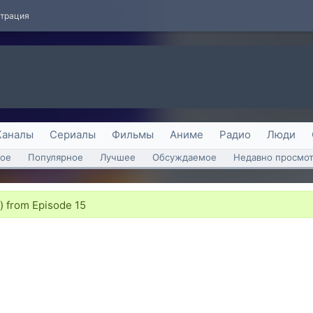
страция
Каналы
Сериалы
Фильмы
Аниме
Радио
Люди
ое
Популярное
Лучшее
Обсуждаемое
Недавно просмо
) from Episode 15