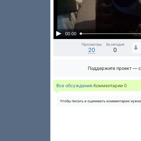
00:00
Просмотры
За сегодня
20
0
Поддержите проект — с
Все обсуждения.
Комментарии
0
Чтобы писать и оценивать комментарии нужн