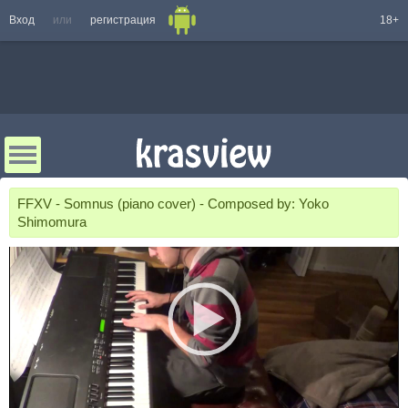
Вход
или
регистрация
18+
FFXV - Somnus (piano cover) - Composed by: Yoko
Shimomura