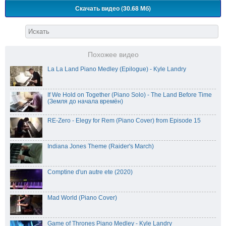
Скачать видео (30.68 Мб)
Похожее видео
La La Land Piano Medley (Epilogue) - Kyle Landry
If We Hold on Together (Piano Solo) - The Land Before Time
(Земля до начала времён)
RE-Zero - Elegy for Rem (Piano Cover) from Episode 15
Indiana Jones Theme (Raider's March)
Comptine d'un autre ete (2020)
Mad World (Piano Cover)
Game of Thrones Piano Medley - Kyle Landry