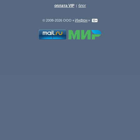
оплата VIP
блог
|
Инфон
© 2008-2026 ООО «
»