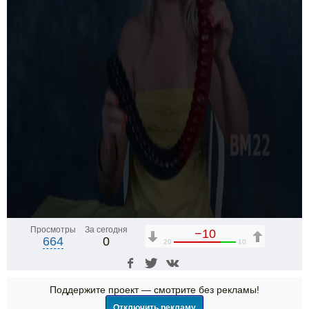
Просмотры
За сегодня
−10
664
0
20
10
Поддержите проект — смотрите без рекламы!
Отключить рекламу