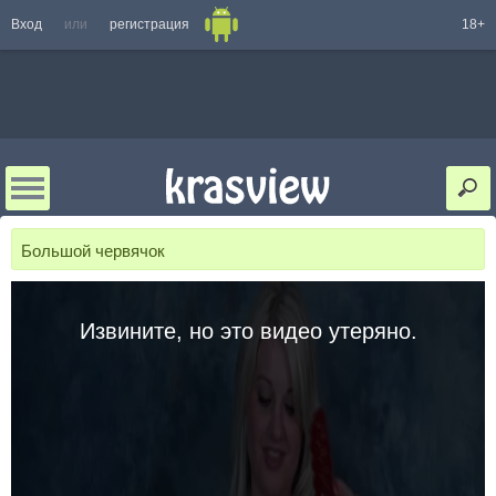
Вход
или
регистрация
18+
Большой червячок
Извините, но это видео утеряно.